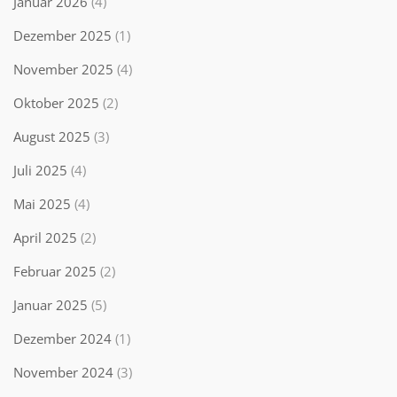
Januar 2026
(4)
Dezember 2025
(1)
November 2025
(4)
Oktober 2025
(2)
August 2025
(3)
Juli 2025
(4)
Mai 2025
(4)
April 2025
(2)
Februar 2025
(2)
Januar 2025
(5)
Dezember 2024
(1)
November 2024
(3)