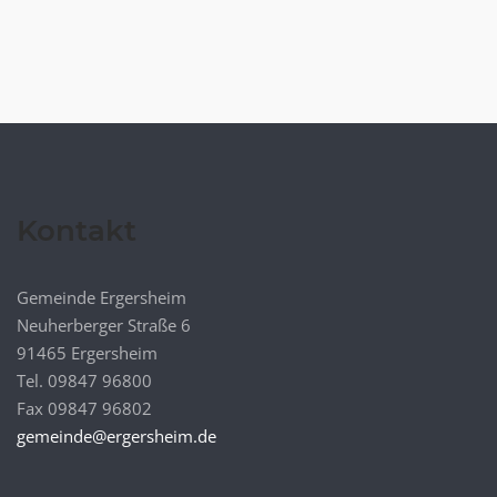
Kontakt
Gemeinde Ergersheim
Neuherberger Straße 6
91465 Ergersheim
Tel. 09847 96800
Fax 09847 96802
gemeinde@ergersheim.de