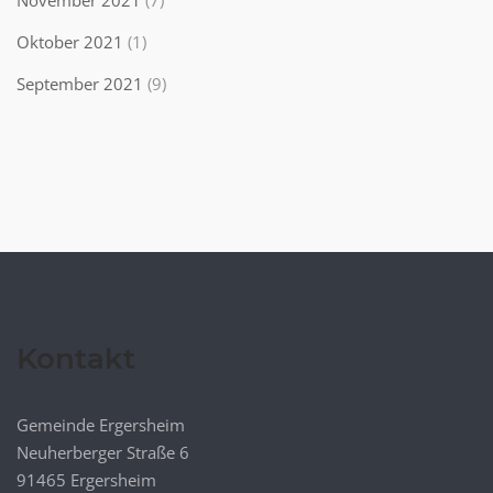
November 2021
(7)
Oktober 2021
(1)
September 2021
(9)
Kontakt
Gemeinde Ergersheim
Neuherberger Straße 6
91465 Ergersheim