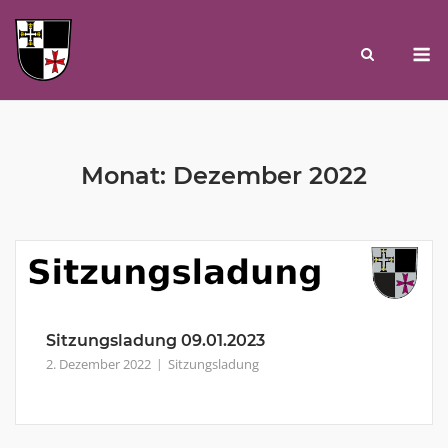
Skip
to
M
content
Monat:
Dezember 2022
Sitzungsladung 09.01.2023
2. Dezember 2022
Sitzungsladung