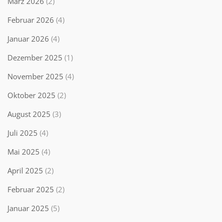
März 2026
(2)
Februar 2026
(4)
Januar 2026
(4)
Dezember 2025
(1)
November 2025
(4)
Oktober 2025
(2)
August 2025
(3)
Juli 2025
(4)
Mai 2025
(4)
April 2025
(2)
Februar 2025
(2)
Januar 2025
(5)