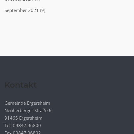
September 2021
(9)
Kontakt
Gemeinde Ergersheim
Neuherberger Straße 6
91465 Ergersheim
Tel. 09847 96800
Fax 09847 96802