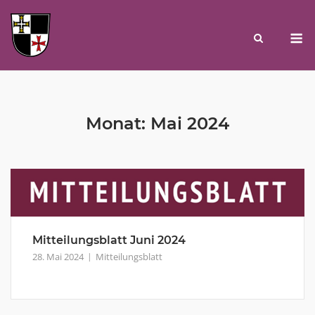
Skip
to
M
content
Monat:
Mai 2024
Mitteilungsblatt Juni 2024
28. Mai 2024
Mitteilungsblatt