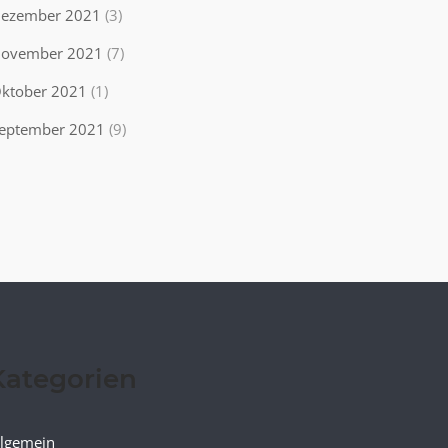
ezember 2021
(3)
ovember 2021
(7)
ktober 2021
(1)
eptember 2021
(9)
Kategorien
llgemein