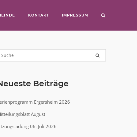
MEINDE
KONTAKT
IMPRESSUM
Neueste Beiträge
erienprogramm Ergersheim 2026
itteilungsblatt August
itzungsladung 06. Juli 2026