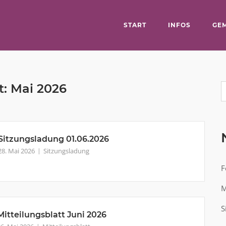
START
INFOS
GE
t:
Mai 2026
Sitzungsladung 01.06.2026
28. Mai 2026
Sitzungsladung
F
M
S
Mitteilungsblatt Juni 2026