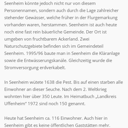
Seenheim könnte jedoch nicht nur von diesem
Personennamen, sondern auch durch die Lage zahlreicher
stehender Gewässer, welche früher in der Flurgemarkung
vorhanden waren, herstammen. Seenheim ist auch heute
noch eine fast rein bäuerliche Gemeinde. Der Ort ist
umgeben von fruchtbarem Ackerland. Zwei
Naturschutzgebiete befinden sich im Gemeindeteil
Seenheim. 1995/96 baute man in Seenheim die Kläranlage
sowie die Entwässerungskanäle. Gleichzeitig wurde die
Stromversorgung erdverkabelt.
In Seenheim wütete 1638 die Pest. Bis auf einen starben alle
Einwohner an dieser Seuche. Nach dem 2. Weltkrieg
wohnten hier über 350 Leute. Im Heimatbuch „Landkreis
Uffenheim“ 1972 sind noch 150 genannt.
Heute hat Seenheim ca. 116 Einwohner. Auch hier in
Seenheim gibt es keine öffentlichen Gaststätten mehr.