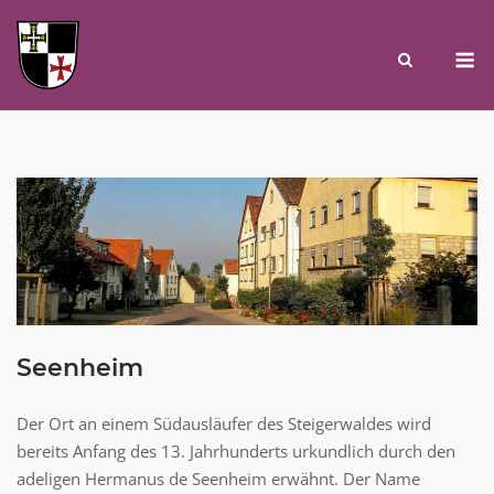
Skip
to
M
content
Seenheim
Der Ort an einem Südausläufer des Steigerwaldes wird
bereits Anfang des 13. Jahrhunderts urkundlich durch den
adeligen Hermanus de Seenheim erwähnt. Der Name