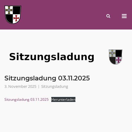
Skip
to
M
content
Sitzungsladung 03.11.2025
3. November 2025
Sitzungsladung
Sitzungsladung 03.11.2025
Herunterladen